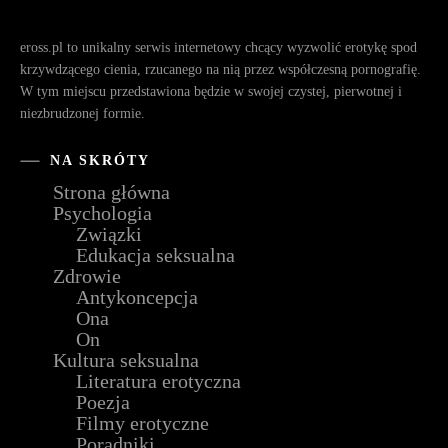
eross.pl to unikalny serwis internetowy chcący wyzwolić erotykę spod
krzywdzącego cienia, rzucanego na nią przez współczesną pornografię.
W tym miejscu przedstawiona będzie w swojej czystej, pierwotnej i
niezbrudzonej formie.
NA SKRÓTY
Strona główna
Psychologia
Związki
Edukacja seksualna
Zdrowie
Antykoncepcja
Ona
On
Kultura seksualna
Literatura erotyczna
Poezja
Filmy erotyczne
Poradniki