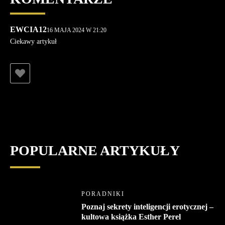
EWCIA12
16 MAJA 2024 W 21:20
Ciekawy artykuł
Możliwość dodawania komentarzy nie jest dostępna.
POPULARNE ARTYKUŁY
PORADNIKI
Poznaj sekrety inteligencji erotycznej –
kultowa książka Esther Perel