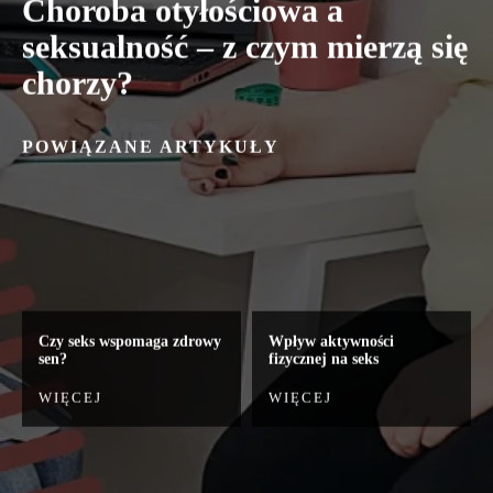
Choroba otyłościowa a
seksualność – z czym mierzą się
chorzy?
POWIĄZANE ARTYKUŁY
Czy seks wspomaga zdrowy
Wpływ aktywności
sen?
fizycznej na seks
WIĘCEJ
WIĘCEJ