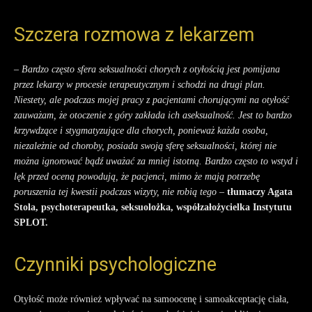
Szczera rozmowa z lekarzem
– Bardzo często sfera seksualności chorych z otyłością jest pomijana
przez lekarzy w procesie terapeutycznym i schodzi na drugi plan.
Niestety, ale podczas mojej pracy z pacjentami chorującymi na otyłość
zauważam, że otoczenie z góry zakłada ich aseksualność. Jest to bardzo
krzywdzące i stygmatyzujące dla chorych, ponieważ każda osoba,
niezależnie od choroby, posiada swoją sferę seksualności, której nie
można ignorować bądź uważać za mniej istotną. Bardzo często to wstyd i
lęk przed oceną powodują, że pacjenci, mimo że mają potrzebę
poruszenia tej kwestii podczas wizyty, nie robią tego
–
tłumaczy Agata
Stola, psychoterapeutka, seksuolożka, współzałożycielka Instytutu
SPLOT.
Czynniki psychologiczne
Otyłość może również wpływać na samoocenę i samoakceptację ciała,