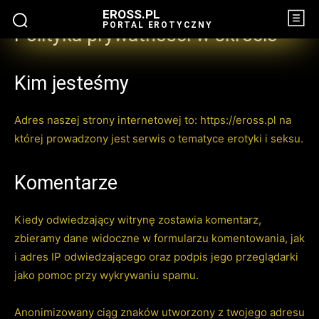
EROSS.PL
PORTAL EROTYCZNY
Polityka prywatności w skrócie
Kim jesteśmy
Adres naszej strony internetowej to: https://eross.pl na
której prowadzony jest serwis o tematyce erotyki i seksu.
Komentarze
Kiedy odwiedzający witrynę zostawia komentarz,
zbieramy dane widoczne w formularzu komentowania, jak
i adres IP odwiedzającego oraz podpis jego przeglądarki
jako pomoc przy wykrywaniu spamu.
Anonimizowany ciąg znaków utworzony z twojego adresu