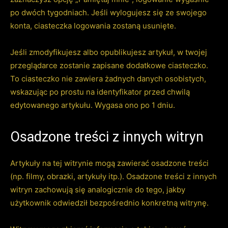
po dwóch tygodniach. Jeśli wylogujesz się ze swojego
konta, ciasteczka logowania zostaną usunięte.
Jeśli zmodyfikujesz albo opublikujesz artykuł, w twojej
przeglądarce zostanie zapisane dodatkowe ciasteczko.
To ciasteczko nie zawiera żadnych danych osobistych,
wskazując po prostu na identyfikator przed chwilą
edytowanego artykułu. Wygasa ono po 1 dniu.
Osadzone treści z innych witryn
Artykuły na tej witrynie mogą zawierać osadzone treści
(np. filmy, obrazki, artykuły itp.). Osadzone treści z innych
witryn zachowują się analogicznie do tego, jakby
użytkownik odwiedził bezpośrednio konkretną witrynę.