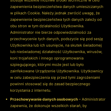
stosuje wszelkie możliwe środki techniczne w celu
zapewnienia bezpieczeństwa danych umieszczanych
w plikach Cookie. Należy jednak zwrócić uwagę, że
zapewnienie bezpieczeństwa tych danych zależy od
obu stron w tym działalności Użytkownika.
Administrator nie bierze odpowiedzialności za
przechwycenie tych danych, podszycie się pod sesję
Użytkownika lub ich usunięcie, na skutek świadomej
lub nieświadomej działalność Użytkownika, wirusów,
koni trojańskich i innego oprogramowania
szpiegującego, którymi może jest lub było
zainfekowane Urządzenie Użytkownika. Użytkownicy
w celu zabezpieczenia się przed tymi zagrożeniami
powinni stosować się do
zasad bezpiecznego
korzystania z internetu
.
Przechowywanie danych osobowych
– Administrator
zapewnia, że dokonuje wszelkich starań, by